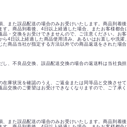
損、また誤品配送の場合のみお受けいたします。商品到着後
ます。商品到着後、4日以上経過した場合、またお客様都合
返品・交換をお受けできませんので、ご注意ください。お客
から4日以上経過した商品使用済み、あるいはお直しや洗濯
じた商品当社が指定する方法以外での商品返送をされた場合
だし、不良品交換、誤品配送交換の場合の返送料は当社負担
の在庫状況を確認のうえ、ご返金または同等品と交換させて
返品交換のご要望はお受けできなくなりますので、ご了承く
損、また誤品配送の場合のみお受けいたします。商品到着後
ます。商品到着後、4日以上経過した場合、またお客様都合