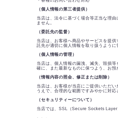
・各種のお問い合わせ対応
（個人情報の第三者提供）
当店は、法令に基づく場合等正当な理由
ません。
（委託先の監督）
当店は、お客様へ商品やサービスを提供
託先が適切に個人情報を取り扱うように
（個人情報の管理）
当店は、個人情報の漏洩、滅失、毀損等
確に、また最新なものに保つよう、お預
（情報内容の照会、修正または削除）
当店は、お客様が当店にご提供いただい
うえで、合理的な範囲ですみやかに対応
（セキュリティーについて）
当店では、SSL（Secure Socke