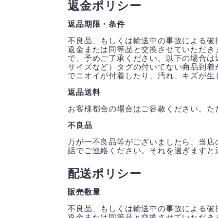
返金ポリシー
返品期限・条件
不良品、もしくは輸送中の事故による破
返金または同等品と交換させていただき
で、予めご了承ください。以下の場合は
サイズなど）タグの付いてない商品到着
でニオイが付着したり、汚れ、キズが生
返品送料
お客様都合の場合はご容赦ください。た
不良品
万が一不良品等がございましたら、当店
話でご連絡ください。それを過ぎますと
配送ポリシー
販売数量
不良品、もしくは輸送中の事故による破
返金または同等品と交換させていただき